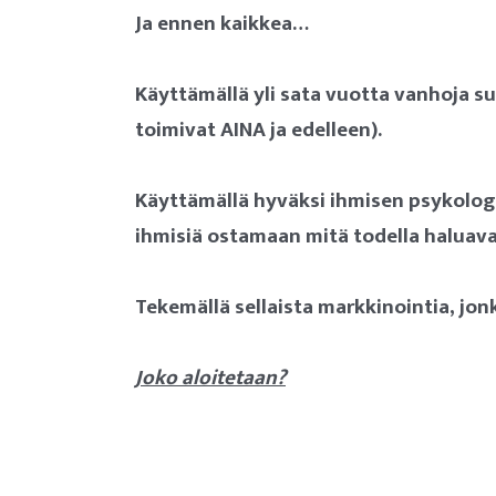
Ja ennen kaikkea…
Käyttämällä yli sata vuotta vanhoja 
toimivat AINA ja edelleen).
Käyttämällä hyväksi ihmisen psykolog
ihmisiä ostamaan mitä todella haluavat,
Tekemällä sellaista markkinointia, jon
Joko aloitetaan?